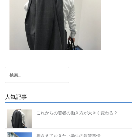
検
索:
人気記事
これからの若者の働き方が大きく変わる？
押さえておきたい学生の賃貸事情