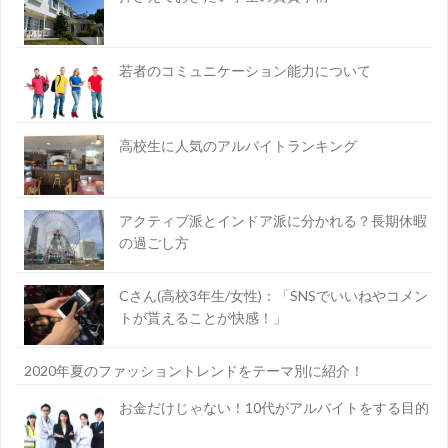
若者のコミュニケーション能力について
高校生に人気のアルバイトランキング
アクティブ派とインドア派に分かれる？長期休暇
の過ごし方
Cさん(高校3年生/女性)：「SNSでいいねやコメン
トが貰えることが快感！」
2020年夏のファッショントレンドをテーマ別に紹介！
お金だけじゃない！10代がアルバイトをする目的