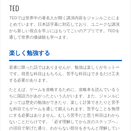
TED
TEDでは世界中の著名人が開く講演内容をジャンルごとにま
とめています。日本語字幕に対応しており、ユニークな講演
から新しい視点を学ぶにはもってこいのアプリです。TEDを
通して世界の価値観も学べます。
楽しく勉強する
若者に限った話ではありませんが、勉強は楽しくがモットー
です。得意な科目はもちろん、苦手な科目はできるだけ工夫
する必要があります。
たとえば、ゲームを攻略するために、攻略本を読んでいるう
ちに国語力があがったという人がいます。また、ジャンルに
よっては歴史の勉強ができたり、楽しく計算できたりと苦手
な科目でもゲームを通して鍛えられます。苦手なことを無理
にする必要はありません。むしろ苦手だと思う科目はわから
ないことだらけです。「必ず理解してから次のステップへ」
の項目で挙げた通り、わからない部分をきちんと理解してい