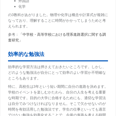
外国語
化学
の3教科があがりました。物理や化学は概念や計算式が複雑に
なっており、理解することに時間がかかってしまうためと考
えられます。
参考：
「中学校・高等学校における理系進路選択に関する調
査研究」
効率的な勉強法
効率的な学習方法は押さえておきたいところです。しかし、
どのような勉強法が自分にとって効率のよい学習か不明確な
ところもあります。
特に、高校生は3年という短い期間に自分の進路を決めます。
学校のイベントを楽しむかたわら、自分の人生を考える重要
な時期です。目的の大学に合格するためにも、適切な学習法
は自分でみつけなければなりません。そこで欠かせないのが
時間を有効活用した勉強法です。学生の仕事といっても過言
ではない勉強を効率化することで、今後の進路を考える時間