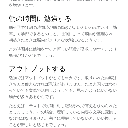
を増やせます。
朝の時間に勉強する
脳科学では朝の時間帯が脳の働きがよいといわれており、効
率よく学習できるとのこと。睡眠によって脳内が整理され、
朝起きたときは脳内がクリアな状態になるようです。
この時間帯に勉強をすると新しい語彙が吸収しやすく、より
勉強がはかどるでしょう。
アウトプットする
勉強ではアウトプットがとても重要です。取りいれた内容は
きちんと使えなければ意味がありません。たとえ頭ではわか
っていても実践で活用しようしても、思ったようにいかない
場合が多々あるからです。
たとえば、テストで設問に対し記述形式で答えを求められた
としましょう。その場合、理解している内容を文字に変換し
なければなりません。完全に理解していないと、いい換える
ことが難しいと感じるでしょう。