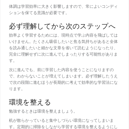
体調は学習効率に大きく影響しますので、常によいコンディ
ションを保てる意識が必要です。
必ず理解してから次のステップへ
効率よく学習するためには、現時点で学ぶ内容を飛ばしては
いけません。たくさん吸収したいと焦る気持ちがあると全体
を読み通したいと細かな文章を省いて読むようになったり、
完全に理解せずに次に進んでしまったりする可能性がありま
す。
次に進んでも、前に学習した内容を使うことになりますの
で、わからないことが増えてしまいます。必ず理解したうえ
で次の段階に進むほうが長期的に考えて効率的な学習法にな
ります。
環境を整える
勉強するときは環境を整えましょう。
机が散らかっていると集中しづらい環境になってしまいま
す。定期的に掃除をしながら学習する環境を整えるようにし