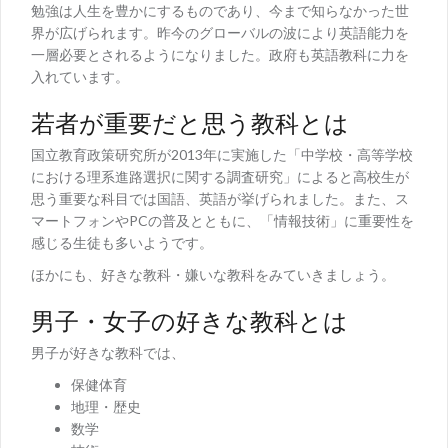
勉強は人生を豊かにするものであり、今まで知らなかった世
界が広げられます。昨今のグローバルの波により英語能力を
一層必要とされるようになりました。政府も英語教科に力を
入れています。
若者が重要だと思う教科とは
国立教育政策研究所が2013年に実施した「中学校・高等学校
における理系進路選択に関する調査研究」によると高校生が
思う重要な科目では国語、英語が挙げられました。また、ス
マートフォンやPCの普及とともに、「情報技術」に重要性を
感じる生徒も多いようです。
ほかにも、好きな教科・嫌いな教科をみていきましょう。
男子・女子の好きな教科とは
男子が好きな教科では、
保健体育
地理・歴史
数学