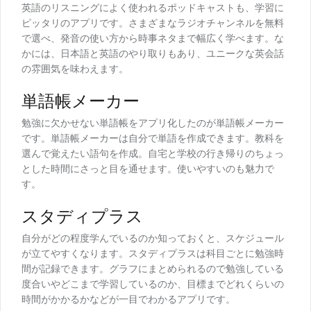
英語のリスニングによく使われるポッドキャストも、学習に
ピッタリのアプリです。さまざまなラジオチャンネルを無料
で選べ、発音の使い方から時事ネタまで幅広く学べます。な
かには、日本語と英語のやり取りもあり、ユニークな英会話
の雰囲気を味わえます。
単語帳メーカー
勉強に欠かせない単語帳をアプリ化したのが単語帳メーカー
です。単語帳メーカーは自分で単語を作成できます。教科を
選んで覚えたい語句を作成。自宅と学校の行き帰りのちょっ
とした時間にさっと目を通せます。使いやすいのも魅力で
す。
スタディプラス
自分がどの程度学んでいるのか知っておくと、スケジュール
が立てやすくなります。スタディプラスは科目ごとに勉強時
間が記録できます。グラフにまとめられるので勉強している
度合いやどこまで学習しているのか、目標までどれくらいの
時間がかかるかなどが一目でわかるアプリです。