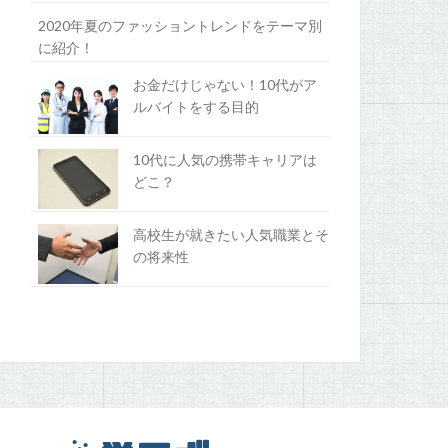
2020年夏のファッショントレンドをテーマ別
に紹介！
お金だけじゃない！10代がア
ルバイトをする目的
10代に人気の携帯キャリアは
どこ？
高校生が就きたい人気職業とそ
の将来性